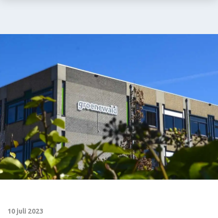
Stein
E-
mail:
info@groenewald.
10 juli 2023