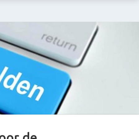
oor de