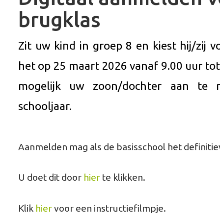
brugklas
Zit uw kind in groep 8 en kiest hij/zij 
het op 25 maart 2026 vanaf 9.00 uur to
mogelijk uw zoon/dochter aan te 
schooljaar.
Aanmelden mag als de basisschool het definitie
U doet dit door
hier
te klikken.
Klik
hier
voor een instructiefilmpje.