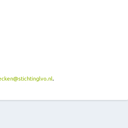
ecken@stichtinglvo.nl
.