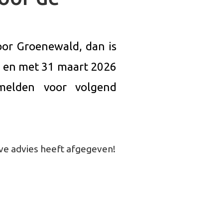
voor Groenewald, dan is
t en met 31 maart 2026
melden voor volgend
ve advies heeft afgegeven!