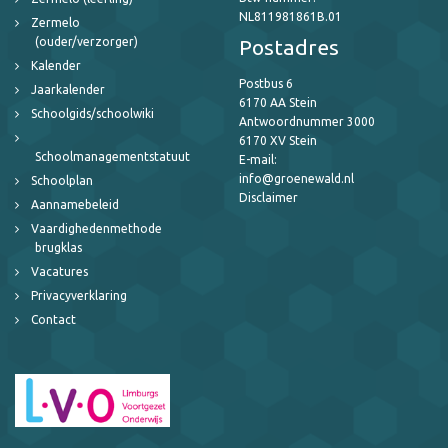
NL811981861B.01
Zermelo
(ouder/verzorger)
Postadres
Kalender
Postbus 6
Jaarkalender
6170 AA Stein
Schoolgids/schoolwiki
Antwoordnummer 3000
6170 XV Stein
Schoolmanagementstatuut
E-mail:
info@groenewald.nl
Schoolplan
Disclaimer
Aannamebeleid
Vaardighedenmethode
brugklas
Vacatures
Privacyverklaring
Contact