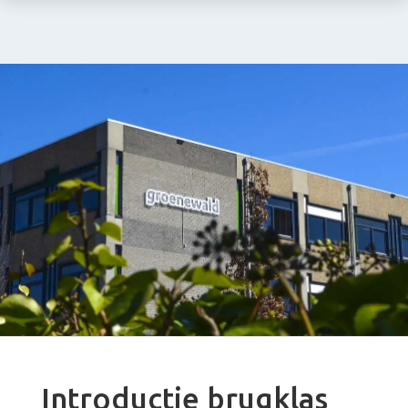
Introductie brugklas