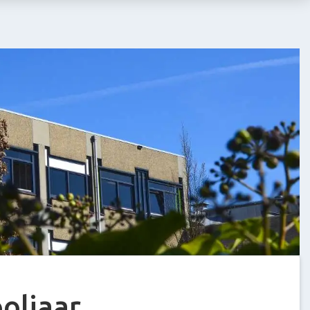
oljaar