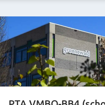
PTA VMBO-BB4 (scho