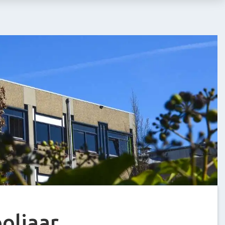
oljaar