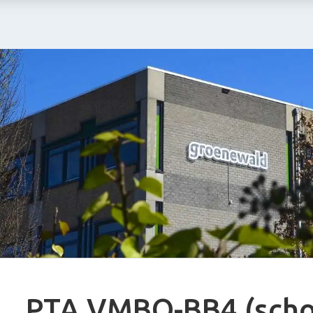
PTA VMBO-BB4 (scho