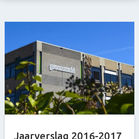
Stein
E-
mail:
info@groenewald.
Jaarverslag 2016-2017