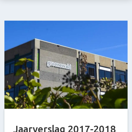
Stein
E-
mail:
info@groenewald.
Jaarverslag 2017-2018