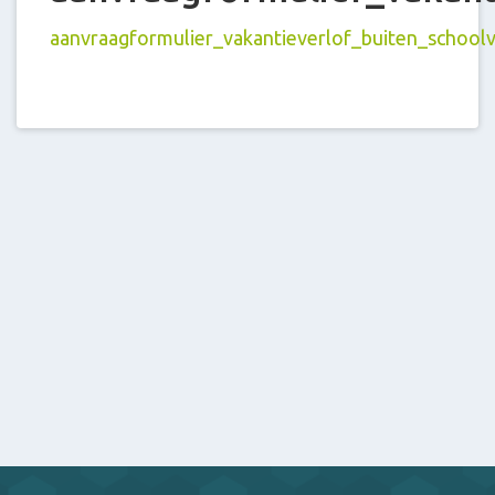
aanvraagformulier_vakantieverlof_buiten_schoolv