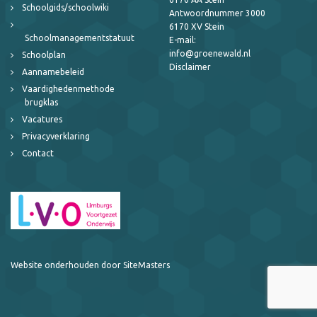
Schoolgids/schoolwiki
Antwoordnummer 3000
6170 XV Stein
Schoolmanagementstatuut
E-mail:
info@groenewald.nl
Schoolplan
Disclaimer
Aannamebeleid
Vaardighedenmethode
brugklas
Vacatures
Privacyverklaring
Contact
Website onderhouden door SiteMasters