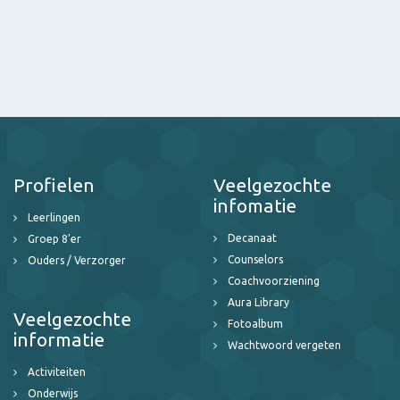
Profielen
Veelgezochte
infomatie
Leerlingen
Decanaat
Groep 8'er
Counselors
Ouders / Verzorger
Coachvoorziening
Aura Library
Veelgezochte
Fotoalbum
informatie
Wachtwoord vergeten
Activiteiten
Onderwijs