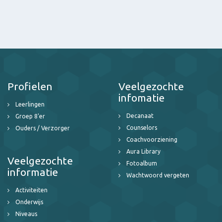
Profielen
Veelgezochte
infomatie
Leerlingen
Decanaat
Groep 8'er
Counselors
Ouders / Verzorger
Coachvoorziening
Aura Library
Veelgezochte
Fotoalbum
informatie
Wachtwoord vergeten
Activiteiten
Onderwijs
Niveaus