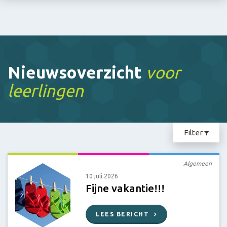
Nieuwsoverzicht
voor
leerlingen
Filter
Algemeen
10 juli 2026
Fijne vakantie!!!
LEES BERICHT