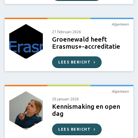
Algemeen
27 februari 2026
Groenewald heeft
Erasmus+-accreditatie
LEES BERICHT
Algemeen
20 januari 2026
Kennismaking en open
dag
LEES BERICHT