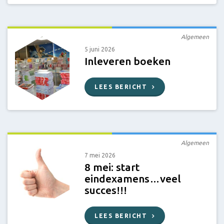
Algemeen
5 juni 2026
Inleveren boeken
LEES BERICHT
Algemeen
7 mei 2026
8 mei: start
eindexamens…veel
succes!!!
LEES BERICHT