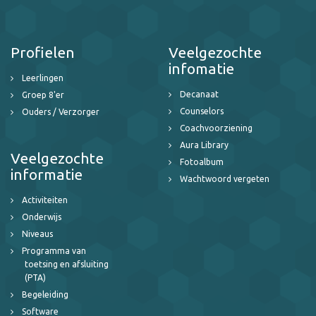
Profielen
Veelgezochte
infomatie
Leerlingen
Decanaat
Groep 8'er
Counselors
Ouders / Verzorger
Coachvoorziening
Aura Library
Veelgezochte
Fotoalbum
informatie
Wachtwoord vergeten
Activiteiten
Onderwijs
Niveaus
Programma van
toetsing en afsluiting
(PTA)
Begeleiding
Software