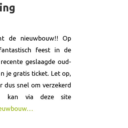
ning
ent de nieuwbouw!! Op
ntastisch feest in de
 recente geslaagde oud-
n je gratis ticket. Let op,
er dus snel om verzekerd
en kan via deze site
nieuwbouw…