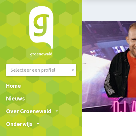
Selecteer een profiel
Home
Nieuws
Over Groenewald
Onderwijs