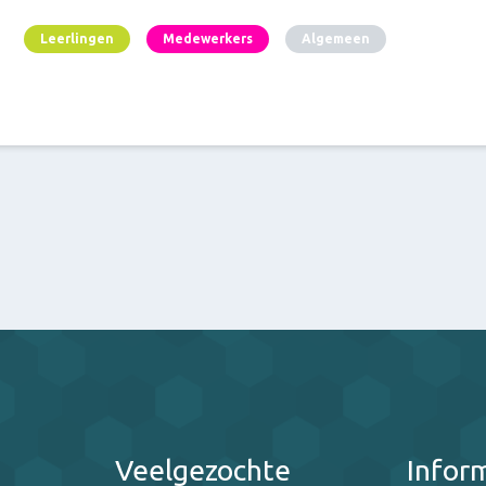
Leerlingen
Medewerkers
Algemeen
Veelgezochte
Infor