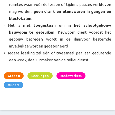
ruimtes waar vóór de lessen of tijdens pauzes verbleven
mag worden:
geen drank en etenswaren in gangen en
klaslokalen.
Het is
niet toegestaan om in het schoolgebouw
kauwgom te gebruiken.
Kauwgom dient voordat het
gebouw betreden wordt in de daarvoor bestemde
afvalbak te worden gedeponeerd.
Iedere leerling zal één of tweemaal per jaar, gedurende
een week, deel uitmaken van de milieudienst.
Groep 8
Leerlingen
Medewerkers
Ouders