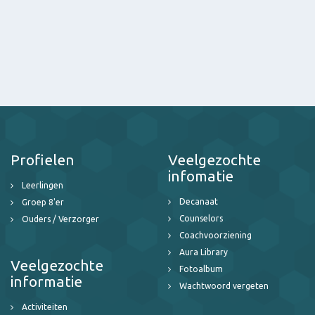
Profielen
Veelgezochte
infomatie
Leerlingen
Decanaat
Groep 8'er
Counselors
Ouders / Verzorger
Coachvoorziening
Aura Library
Veelgezochte
Fotoalbum
informatie
Wachtwoord vergeten
Activiteiten