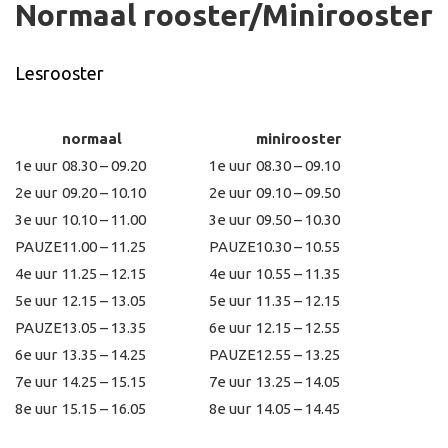
Normaal rooster/Minirooster
Lesrooster
normaal
minirooster
1e uur
08.30 – 09.20
1e uur
08.30 – 09.10
2e uur
09.20 – 10.10
2e uur
09.10 – 09.50
3e uur
10.10 – 11.00
3e uur
09.50 – 10.30
PAUZE
11.00 – 11.25
PAUZE
10.30 – 10.55
4e uur
11.25 – 12.15
4e uur
10.55 – 11.35
5e uur
12.15 – 13.05
5e uur
11.35 – 12.15
PAUZE
13.05 – 13.35
6e uur
12.15 – 12.55
6e uur
13.35 – 14.25
PAUZE
12.55 – 13.25
7e uur
14.25 – 15.15
7e uur
13.25 – 14.05
8e uur
15.15 – 16.05
8e uur
14.05 – 14.45