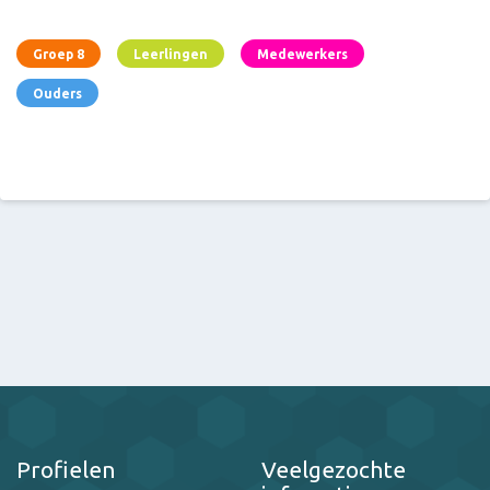
Groep 8
Leerlingen
Medewerkers
Ouders
Profielen
Veelgezochte