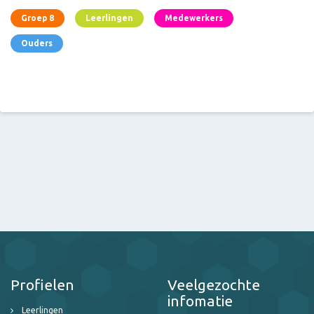
Groep 8
Leerlingen
Medewerkers
Ouders
Profielen
Veelgezochte
infomatie
Leerlingen