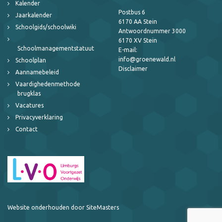
Kalender
Postbus 6
Jaarkalender
6170 AA Stein
Schoolgids/schoolwiki
Antwoordnummer 3000
6170 XV Stein
Schoolmanagementstatuut
E-mail:
info@groenewald.nl
Schoolplan
Disclaimer
Aannamebeleid
Vaardighedenmethode
brugklas
Vacatures
Privacyverklaring
Contact
Website onderhouden door SiteMasters