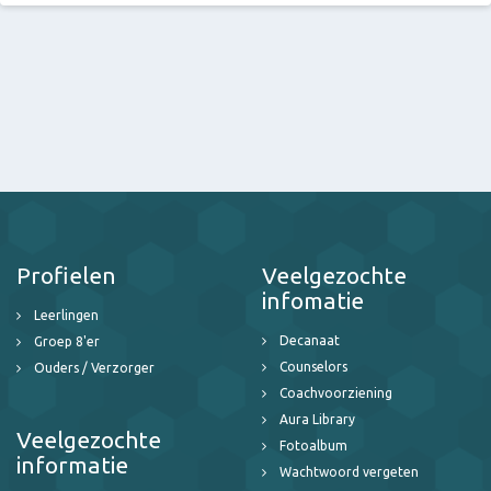
Profielen
Veelgezochte
infomatie
Leerlingen
Decanaat
Groep 8'er
Counselors
Ouders / Verzorger
Coachvoorziening
Aura Library
Veelgezochte
Fotoalbum
informatie
Wachtwoord vergeten