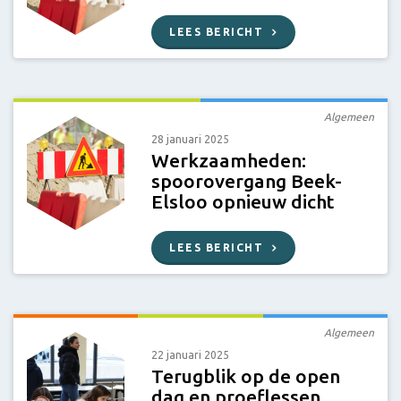
LEES BERICHT
Algemeen
28 januari 2025
Werkzaamheden:
spoorovergang Beek-
Elsloo opnieuw dicht
LEES BERICHT
Algemeen
22 januari 2025
Terugblik op de open
dag en proeflessen