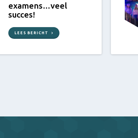
examens…veel
succes!
LEES BERICHT