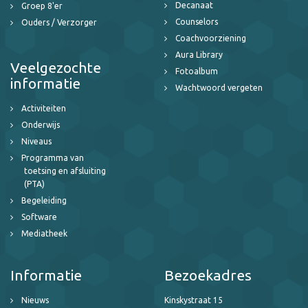
Decanaat
Groep 8'er
Counselors
Ouders / Verzorger
Coachvoorziening
Aura Library
Veelgezochte
Fotoalbum
informatie
Wachtwoord vergeten
Activiteiten
Onderwijs
Niveaus
Programma van
toetsing en afsluiting
(PTA)
Begeleiding
Software
Mediatheek
Informatie
Bezoekadres
Nieuws
Kinskystraat 15