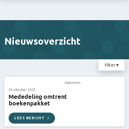
Nieuwsoverzicht
Filter
Algemeen
26 oktober 2023
Mededeling omtrent
boekenpakket
LEES BERICHT